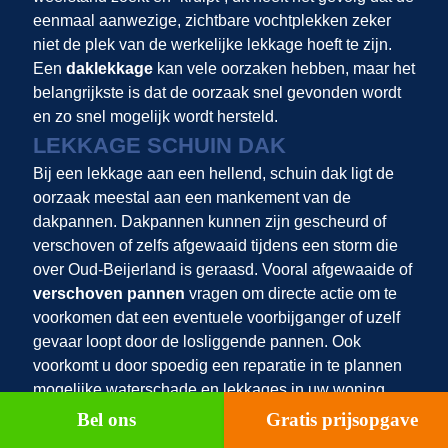
eenmaal aanwezige, zichtbare vochtplekken zeker
niet de plek van de werkelijke lekkage hoeft te zijn.
Een
daklekkage
kan vele oorzaken hebben, maar het
belangrijkste is dat de oorzaak snel gevonden wordt
en zo snel mogelijk wordt hersteld.
LEKKAGE SCHUIN DAK
Bij een lekkage aan een hellend, schuin dak ligt de
oorzaak meestal aan een mankement van de
dakpannen. Dakpannen kunnen zijn gescheurd of
verschoven of zelfs afgewaaid tijdens een storm die
over Oud-Beijerland is geraasd. Vooral afgewaaide of
verschoven pannen
vragen om directe actie om te
voorkomen dat een eventuele voorbijganger of uzelf
gevaar loopt door de losliggende pannen. Ook
voorkomt u door spoedig een reparatie in te plannen
mogelijke waterschade en lekkages in uw woning,
want vaak volgt er na een flinke storm een periode
Bel ons
Gratis prijsopgave
van heftige buien. Ook is het belangrijk om na