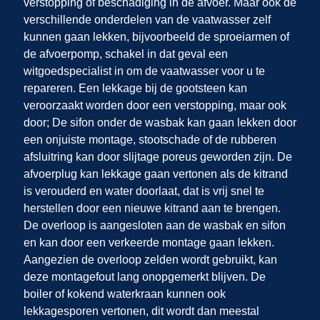
verstopping of beschadiging in de afvoer. Maar ook de
verschillende onderdelen van de vaatwasser zelf
kunnen gaan lekken, bijvoorbeeld de sproeiarmen of
de afvoerpomp, schakel in dat geval een
witgoedspecialist in om de vaatwasser voor u te
repareren. Een lekkage bij de gootsteen kan
veroorzaakt worden door een verstopping, maar ook
door; De sifon onder de wasbak kan gaan lekken door
een onjuiste montage, stootschade of de rubberen
afsluitring kan door slijtage poreus geworden zijn. De
afvoerplug kan lekkage gaan vertonen als de kitrand
is verouderd en water doorlaat, dat is vrij snel te
herstellen door een nieuwe kitrand aan te brengen.
De overloop is aangesloten aan de wasbak en sifon
en kan door een verkeerde montage gaan lekken.
Aangezien de overloop zelden wordt gebruikt, kan
deze montagefout lang onopgemerkt blijven. De
boiler of kokend waterkraan kunnen ook
lekkagesporen vertonen, dit wordt dan meestal