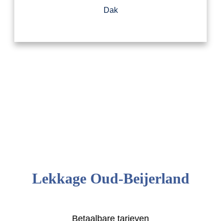
Dak
Lekkage Oud-Beijerland
Betaalbare tarieven