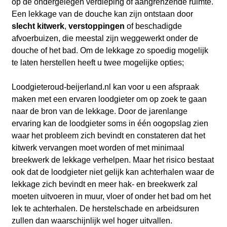
op de ondergelegen verdieping of aangrenzende ruimte.
Een lekkage van de douche kan zijn ontstaan door
slecht kitwerk
,
verstoppingen
of beschadigde
afvoerbuizen, die meestal zijn weggewerkt onder de
douche of het bad. Om de lekkage zo spoedig mogelijk
te laten herstellen heeft u twee mogelijke opties;
Loodgieteroud-beijerland.nl kan voor u een afspraak
maken met een ervaren loodgieter om op zoek te gaan
naar de bron van de lekkage. Door de jarenlange
ervaring kan de loodgieter soms in één oogopslag zien
waar het probleem zich bevindt en constateren dat het
kitwerk vervangen moet worden of met minimaal
breekwerk de lekkage verhelpen. Maar het risico bestaat
ook dat de loodgieter niet gelijk kan achterhalen waar de
lekkage zich bevindt en meer hak- en breekwerk zal
moeten uitvoeren in muur, vloer of onder het bad om het
lek te achterhalen. De herstelschade en arbeidsuren
zullen dan waarschijnlijk wel hoger uitvallen.