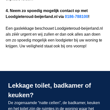
4. Neem zo spoedig mogelijk contact op met
Loodgieteroud-beijerland.nl via
0186-788100
!
Een gaslekkage beschouwt Loodgieteroud-beijerland.nl
als zéér urgent en wij zullen er dan ook alles aan doen
om zo spoedig mogelijk een loodgieter bij uw woning te
krijgen. Uw veiligheid staat ook bij ons voorop!
Lekkage toilet, badkamer of
keuken?
De zogenaamde “natte cellen”, de badkamer, keuken
en het toilet zijn de ruimtes in de woning waar het