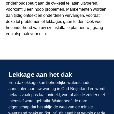
onderhoudsbeurt aan de cv-ketel te laten uitvoeren,
voorkomt u een hoop problemen. Mankementen worden
dan tijdig ontdekt en onderdelen vervangen, voordat
deze tot problemen of lekkages gaan leiden. Ook voor
het onderhoud van uw cv-installatie plannen wij graag
een afspraak voor u in.
Lekkage aan het dak
Een daklekkage kan behoorlijke waterschade
aanrichten aan uw woning in Oud-Beijerland en wordt
helaas vaak pas laat ontdekt, vooral als de zolder niet
intensief wordt gebruikt. Water heeft de nare
eigenschap dat het altijd de weg van de minste
weerstand zoekt en “kruipt”, dit heeft het gevolg dat de