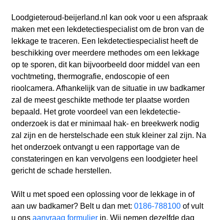
Loodgieteroud-beijerland.nl kan ook voor u een afspraak
maken met een lekdetectiespecialist om de bron van de
lekkage te traceren. Een lekdetectiespecialist heeft de
beschikking over meerdere methodes om een lekkage
op te sporen, dit kan bijvoorbeeld door middel van een
vochtmeting, thermografie, endoscopie of een
rioolcamera. Afhankelijk van de situatie in uw badkamer
zal de meest geschikte methode ter plaatse worden
bepaald. Het grote voordeel van een lekdetectie-
onderzoek is dat er minimaal hak- en breekwerk nodig
zal zijn en de herstelschade een stuk kleiner zal zijn. Na
het onderzoek ontvangt u een rapportage van de
constateringen en kan vervolgens een loodgieter heel
gericht de schade herstellen.
Wilt u met spoed een oplossing voor de lekkage in of
aan uw badkamer? Belt u dan met:
0186-788100
of vult
u ons
aanvraag formulier
in. Wij nemen dezelfde dag