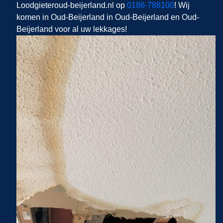
Loodgieteroud-beijerland.nl op
0186-788100
! Wij
komen in Oud-Beijerland in Oud-Beijerland en Oud-
Beijerland voor al uw lekkages!